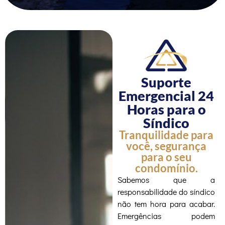
Suporte
Emergencial 24
Horas para o
Síndico
Tranquilidade para
você, segurança
para o seu
condomínio.
Sabemos que a
responsabilidade do síndico
não tem hora para acabar.
Emergências podem