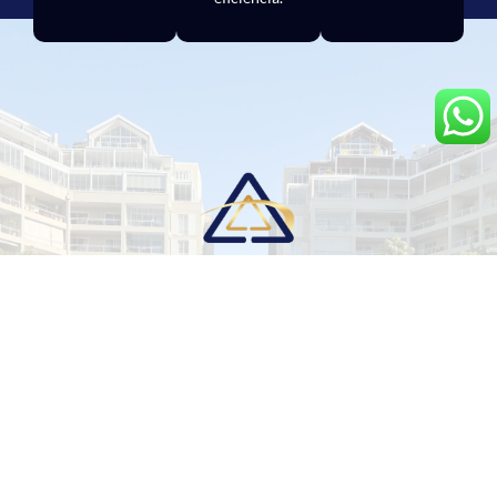
Ainda não é nosso cliente?
Descubra como a gestão completa da
Administradora Lima pode trazer mais tranquilidade
e eficiência para o seu condomínio.
FALE COM UM CONSULTOR