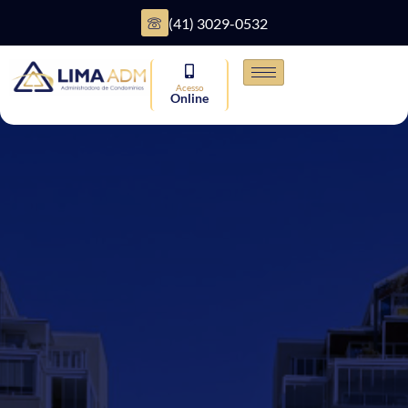
(41) 3029-0532
Acesso
Online