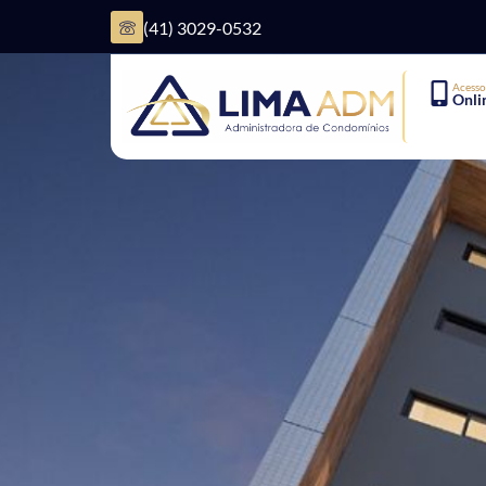
(41) 3029-0532
Acesso
Onli