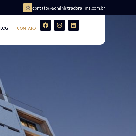
contato@administradoralima.com.br
BLOG
CONTATO