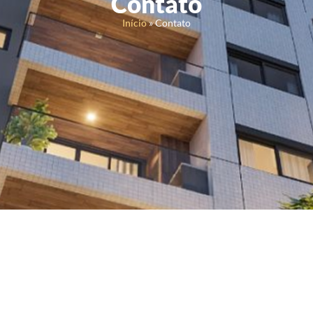
Contato
Início
»
Contato