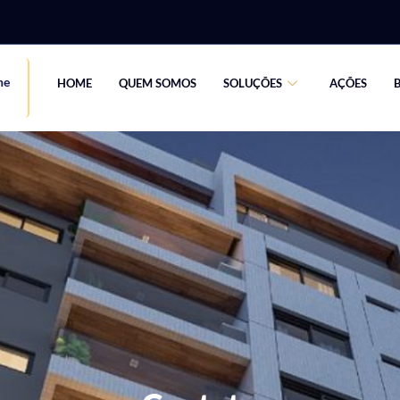
ne
HOME
QUEM SOMOS
SOLUÇÕES
AÇÕES