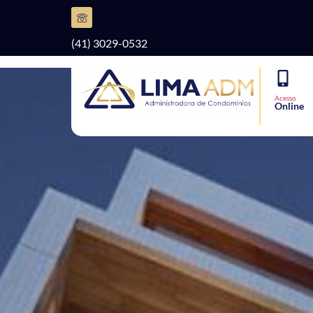
(41) 3029-0532
Acesso
Online