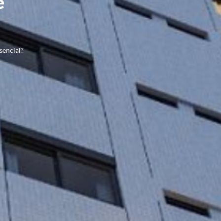
e
sencial?