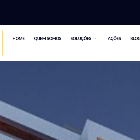
HOME
QUEM SOMOS
SOLUÇÕES
AÇÕES
BLO