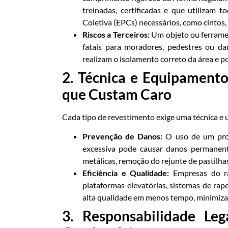
treinadas, certificadas e que utilizam 
Coletiva (EPCs) necessários, como cintos, 
Riscos a Terceiros:
Um objeto ou ferramen
fatais para moradores, pedestres ou da
realizam o isolamento correto da área e p
2. Técnica e Equipament
que Custam Caro
Cada tipo de revestimento exige uma técnica e 
Prevenção de Danos:
O uso de um prod
excessiva pode causar danos permanent
metálicas, remoção do rejunte de pastilhas
Eficiência e Qualidade:
Empresas do ra
plataformas elevatórias, sistemas de rap
alta qualidade em menos tempo, minimiza
3. Responsabilidade Leg