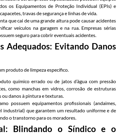
todos os Equipamentos de Proteção Individual (EPIs) e
capacetes, travas de segurança e linhas de vida.
ta que cai de uma grande altura pode causar acidentes
nificar veículos na garagem e na rua. Empresas sérias
ossuem seguro para cobrir eventuais acidentes.
os Adequados: Evitando Danos
um produto de limpeza específico.
uto químico errado ou de jatos d’água com pressão
es, como manchas em vidros, corrosão de estruturas
 ou danos à pintura e texturas.
mo possuem equipamentos profissionais (andaimes,
el industrial) que garantem um resultado uniforme e de
ndo o transtorno para os moradores.
al: Blindando o Síndico e o