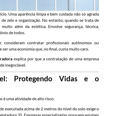
ifício. Uma aparência limpa e bem cuidada não só agrada
e zelo e organização. No entanto, quando se trata de
 muito além da estética. Envolve segurança, técnica,
mônio de todos.
r, consideram contratar profissionais autônomos ou
 ser uma economia que, no final, custa muito caro.
tradora
explica por que a contratação de uma empresa
de inegociável.
vel: Protegendo Vidas e o
s é uma atividade de alto risco.
de executada acima de 2 metros do nível do solo exige o
ntadora 35. Empresas especializadas possuem equipes