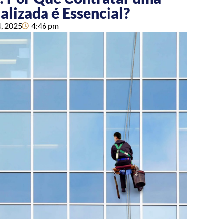
alizada é Essencial?
4, 2025
4:46 pm