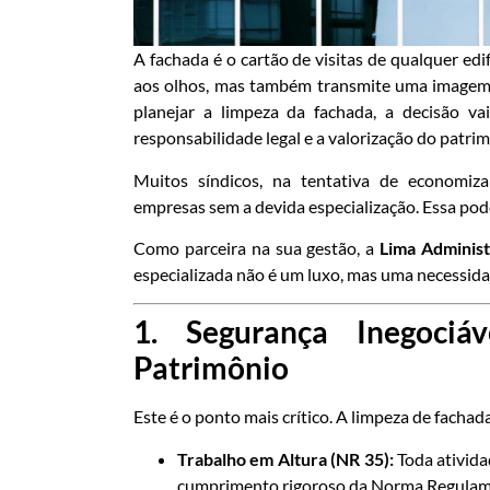
A fachada é o cartão de visitas de qualquer ed
aos olhos, mas também transmite uma imagem d
planejar a limpeza da fachada, a decisão vai
responsabilidade legal e a valorização do patri
Muitos síndicos, na tentativa de economiza
empresas sem a devida especialização. Essa pode
Como parceira na sua gestão, a
Lima Adminis
especializada não é um luxo, mas uma necessida
1. Segurança Inegociá
Patrimônio
Este é o ponto mais crítico. A limpeza de fachada
Trabalho em Altura (NR 35):
Toda ativida
cumprimento rigoroso da Norma Regulame