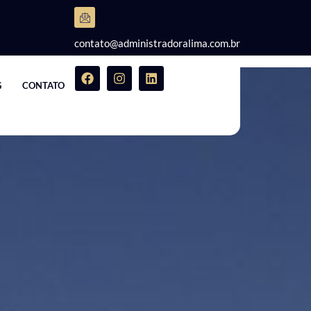
contato@administradoralima.com.br
G
CONTATO